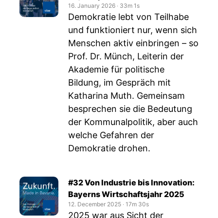
16. January 2026
‧
33m 1s
Demokratie lebt von Teilhabe
und funktioniert nur, wenn sich
Menschen aktiv einbringen – so
Prof. Dr. Münch, Leiterin der
Akademie für politische
Bildung, im Gespräch mit
Katharina Muth. Gemeinsam
besprechen sie die Bedeutung
der Kommunalpolitik, aber auch
welche Gefahren der
Demokratie drohen.
#32 Von Industrie bis Innovation:
Bayerns Wirtschaftsjahr 2025
12. December 2025
‧
17m 30s
2025 war aus Sicht der