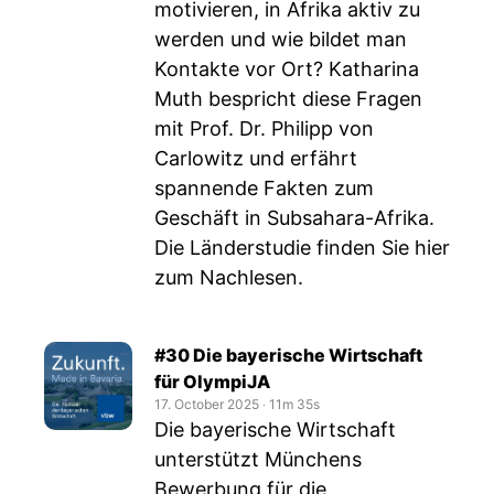
motivieren, in Afrika aktiv zu
werden und wie bildet man
Kontakte vor Ort? Katharina
Muth bespricht diese Fragen
mit Prof. Dr. Philipp von
Carlowitz und erfährt
spannende Fakten zum
Geschäft in Subsahara-Afrika.
Die Länderstudie finden Sie hier
zum Nachlesen.
#30 Die bayerische Wirtschaft
für OlympiJA
17. October 2025
‧
11m 35s
Die bayerische Wirtschaft
unterstützt Münchens
Bewerbung für die