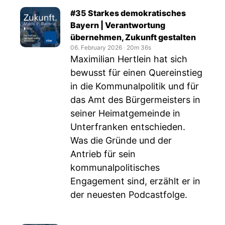
#35 Starkes demokratisches
Bayern | Verantwortung
übernehmen, Zukunft gestalten
06. February 2026
‧
20m 36s
Maximilian Hertlein hat sich
bewusst für einen Quereinstieg
in die Kommunalpolitik und für
das Amt des Bürgermeisters in
seiner Heimatgemeinde in
Unterfranken entschieden.
Was die Gründe und der
Antrieb für sein
kommunalpolitisches
Engagement sind, erzählt er in
der neuesten Podcastfolge.