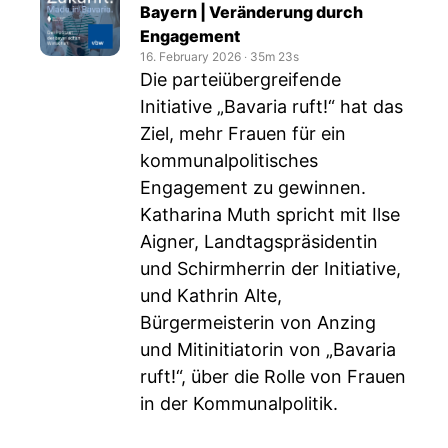
Bayern | Veränderung durch
Engagement
16. February 2026
‧
35m 23s
Die parteiübergreifende
Initiative „Bavaria ruft!“ hat das
Ziel, mehr Frauen für ein
kommunalpolitisches
Engagement zu gewinnen.
Katharina Muth spricht mit Ilse
Aigner, Landtagspräsidentin
und Schirmherrin der Initiative,
und Kathrin Alte,
Bürgermeisterin von Anzing
und Mitinitiatorin von „Bavaria
ruft!“, über die Rolle von Frauen
in der Kommunalpolitik.