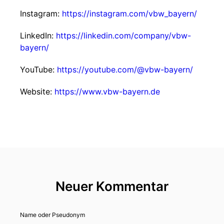
Instagram:
https://instagram.com/vbw_bayern/
LinkedIn:
https://linkedin.com/company/vbw-
bayern/
YouTube:
https://youtube.com/@vbw-bayern/
Website:
https://www.vbw-bayern.de
Neuer Kommentar
Name oder Pseudonym