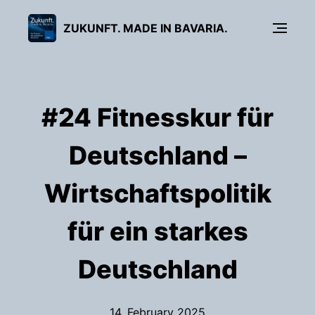
ZUKUNFT. MADE IN BAVARIA.
#24 Fitnesskur für
Deutschland –
Wirtschaftspolitik
für ein starkes
Deutschland
14. February 2025