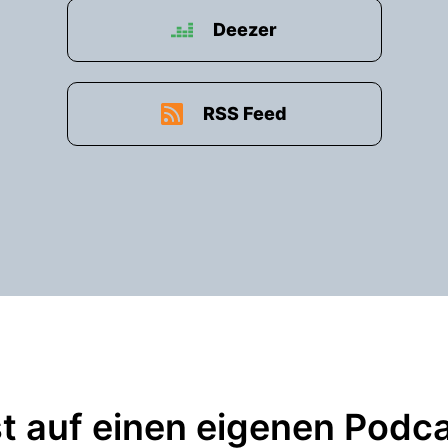
Deezer
RSS Feed
t auf einen eigenen Podc