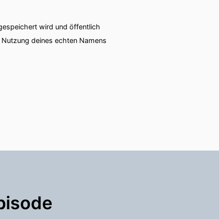
speichert wird und öffentlich
ie Nutzung deines echten Namens
pisode