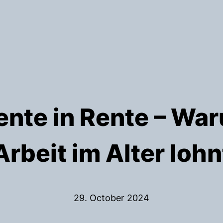
ente in Rente – Wa
Arbeit im Alter lohn
29. October 2024