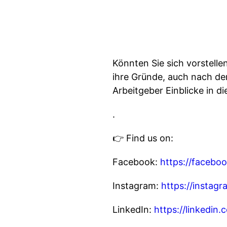
Könnten Sie sich vorstelle
ihre Gründe, auch nach de
Arbeitgeber Einblicke in d
.
👉 Find us on:
Facebook:
https://facebo
Instagram:
https://instag
LinkedIn:
https://linkedi