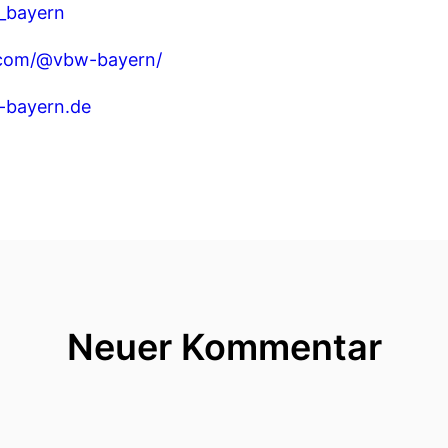
w_bayern
.com/@vbw-bayern/
-bayern.de
Neuer Kommentar