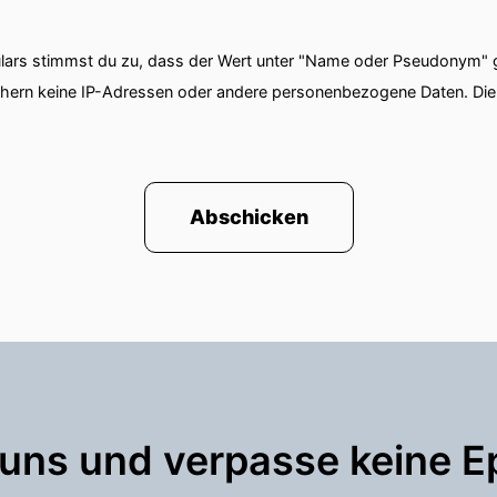
ars stimmst du zu, dass der Wert unter "Name oder Pseudonym" ge
chern keine IP-Adressen oder andere personenbezogene Daten. D
Abschicken
 uns und verpasse keine E