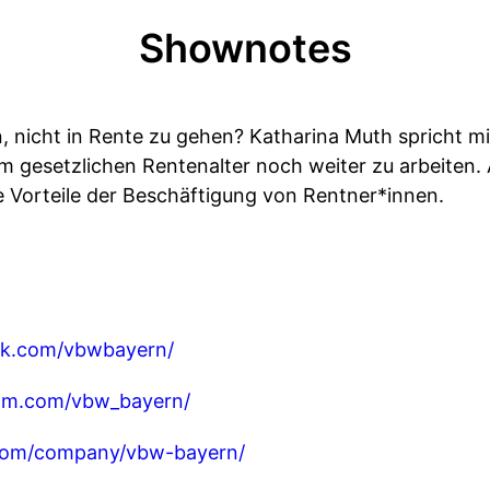
Shownotes
n, nicht in Rente zu gehen? Katharina Muth spricht m
m gesetzlichen Rentenalter noch weiter zu arbeiten.
ie Vorteile der Beschäftigung von Rentner*innen.
ok.com/vbwbayern/
ram.com/vbw_bayern/
n.com/company/vbw-bayern/