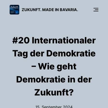
ZUKUNFT. MADE IN BAVARIA.
#20 Internationaler
Tag der Demokratie
– Wie geht
Demokratie in der
Zukunft?
15. September 2024